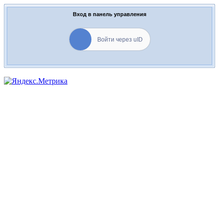
Вход в панель управления
Войти через uID