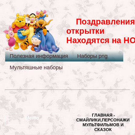
Поздравления 
открытки
Находятся на H
Полезная информация
Наборы png
Мультяшные наборы
ГЛАВНАЯ -
Меню
СМАЙЛИКИ,ПЕРСОНАЖИ
МУЛЬТФИЛЬМОВ И
СКАЗОК