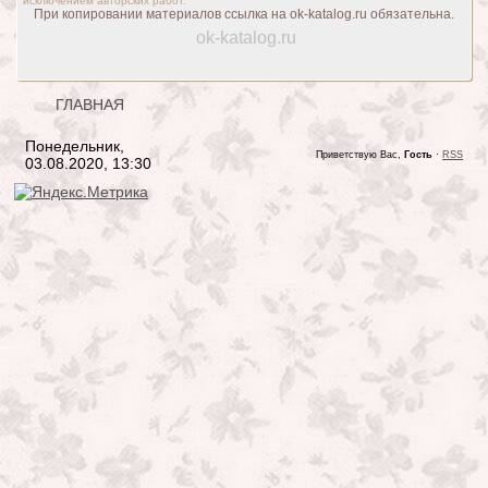
исключением авторских работ.
При копировании материалов ссылка на ok-katalog.ru обязательна.
ok-katalog.ru
ГЛАВНАЯ
Понедельник,
Приветствую Вас,
Гость
·
RSS
03.08.2020, 13:30