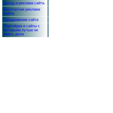
Доход и реклама сайта.
Бесплатная реклама
сайта.
Продвижение сайта
Партнёрки и сайты с
которыми лучше не
иметь дела