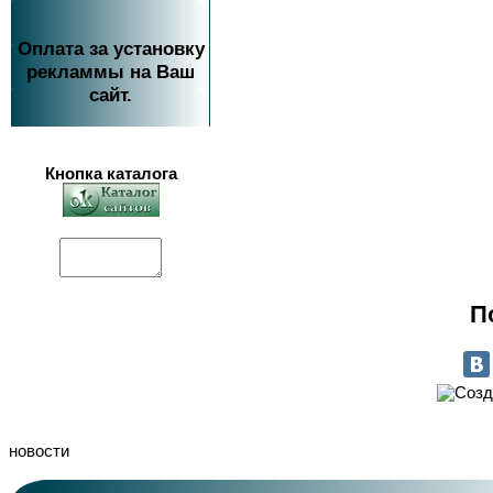
Оплата за установку
рекламмы на Ваш
сайт.
Кнопка каталога
П
новости