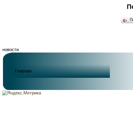
П
П
новости
Главная