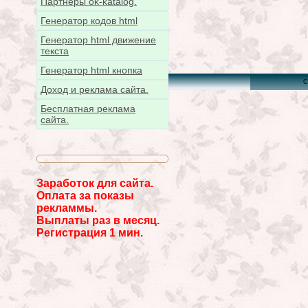
Партнёры ok-katalog.
Генератор кодов html
Генератор html движение
текста
Генератор html кнопка
C
Доход и реклама сайта.
Бесплатная реклама
сайта.
Заработок для сайта.
Оплата за показы
рекламмы.
Выплаты раз в месяц.
Регистрация 1 мин.