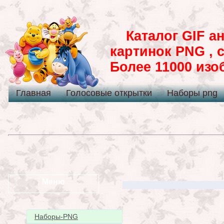
Каталог GIF ан
картинок PNG , 
Более 11000 из
Главная
Голосовые открытки
Наборы png
Меню
Наборы-PNG