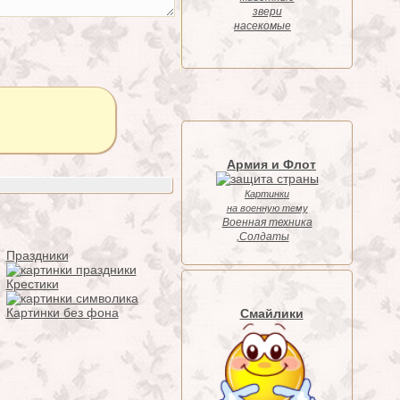
звери
насекомые
Армия и Флот
Картинки
на военную тему
Военная техника
,Солдаты
Праздники
Крестики
Картинки без фона
Смайлики