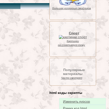
Большая коллекция смайликов
Спорт
Картинки
на спортивную тему
Популярные
материалы
Часто смотрят
html коды скрипты
Изменить курсор
Рамка код html