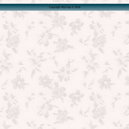
Copyright MyCorp © 2019