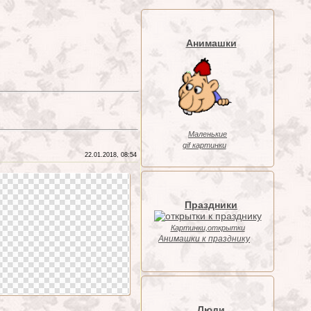
Анимашки
Маленькие
gif картинки
22.01.2018, 08:54
Праздники
Картинки,открытки
Анимашки к празднику
Люди