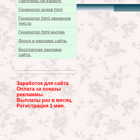
Партнёры ok-katalog.
Генератор кодов html
Генератор html движение
текста
Генератор html кнопка
Доход и реклама сайта.
Бесплатная реклама
сайта.
Заработок для сайта.
Оплата за показы
рекламмы.
Выплаты раз в месяц.
Регистрация 1 мин.