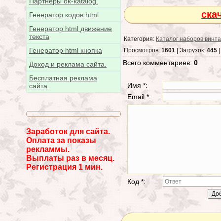
Партнёры ok-katalog.
ска
Генератор кодов html
Генератор html движение
текста
Категория:
Каталог наборов винт
Генератор html кнопка
Просмотров:
1601
| Загрузок:
445
|
Всего комментариев:
0
Доход и реклама сайта.
Бесплатная реклама
Имя *:
сайта.
Email *:
Заработок для сайта.
Оплата за показы
рекламмы.
Выплаты раз в месяц.
Регистрация 1 мин.
Код *: