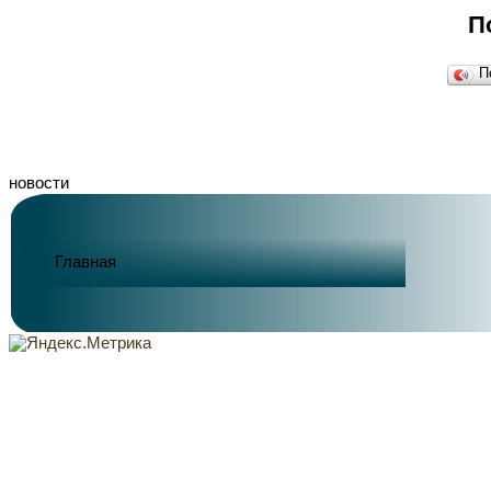
П
П
новости
Главная