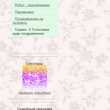
Робот - трансформер
Паровозики
Поздравления на
телефон.
Сервис -2 Голосовые
ауди поздравления
Глиттеры
Анимашки ,блестяшки
Семейный праздник