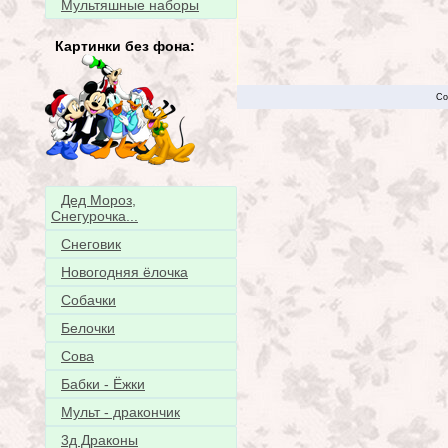
Мультяшные наборы
Картинки без фона:
Co
Дед Мороз,
Снегурочка...
Снеговик
Новогодняя ёлочка
Собачки
Белочки
Сова
Бабки - Ёжки
Мульт - дракончик
3д Драконы