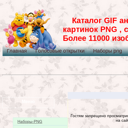
Каталог GIF ан
картинок PNG , 
Более 11000 из
Главная
Голосовые открытки
Наборы png
Меню
Гостям запрещено просматрив
на сай
Наборы-PNG