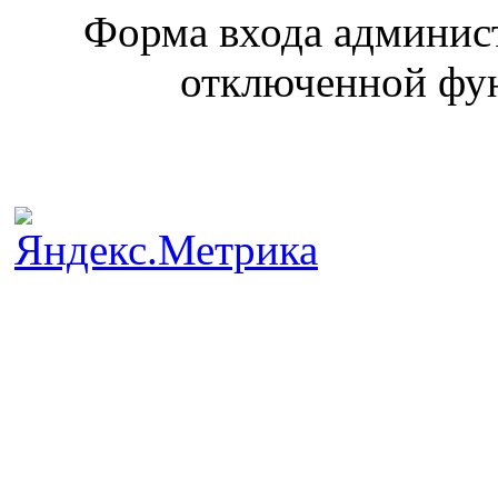
Форма входа админист
отключенной фун