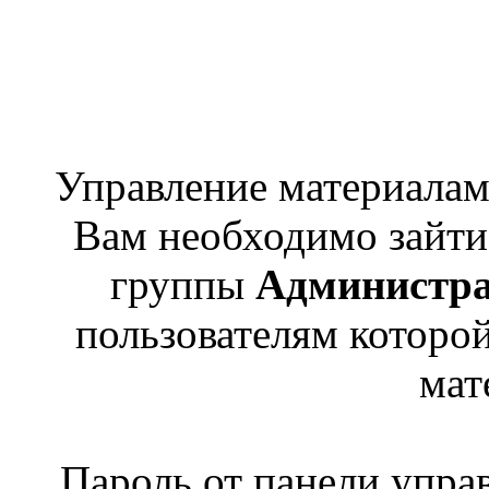
Управление материалами
Вам необходимо зайти 
группы
Администр
пользователям которо
мат
Пароль от панели упра