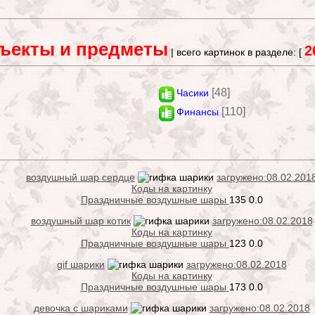
ъекты и предметы
2
| всего картинок в разделе: [
[48]
Часики
[110]
Финансы
воздушный шар сердце
загружено:08.02.201
Коды на картинку
Праздничные воздушные шары
135
0.0
воздушный шар котик
загружено:08.02.2018
Коды на картинку
Праздничные воздушные шары
123
0.0
gif шарики
загружено:08.02.2018
Коды на картинку
Праздничные воздушные шары
173
0.0
девочка с шариками
загружено:08.02.2018