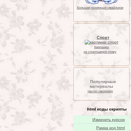
Большая коллекция смайликов
Спорт
Картинки
на спортивную тему
Популярные
материалы
Часто смотрят
html коды скрипты
Изменить курсор
Рамка код html