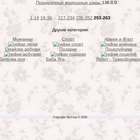
Праздничные воздушные шары
136
0.0
1-18
19-36
...
217-234
235-252
253-263
Другие категории
Мужчинки
Спорт
Армия и Флот
Смайлик арбузик
Подарки
Поцелуйчики
Белочка png
Баба Яга
Робот - Трансформе
Copyright MyCorp © 2020