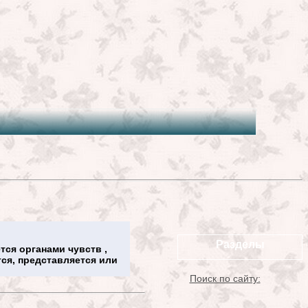
Разделы
тся органами чувств ,
ся, представляется или
Поиск по сайту: