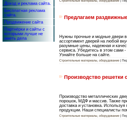
Строительные материалы, оборудование
| Пе
Доход и реклама сайта.
Бесплатная реклама
сайта.
Предлагаем раздвижные
Продвижение сайта
Партнёрки и сайты с
которыми лучше не
Нужны прочные и модные двери в
иметь дела
ассортимент дверей на любой вку
разумные цены, надежная и качес
сервиса. Убедитесь в этом сами -
Узнайте больше на сайте.
Строительные материалы, оборудование
| Пе
Производство решетки о
Производство металлических двер
порошок, МДФ и массив. Также пр
доставка и установка. Используя
продукции. Наши специалисты помо
Строительные материалы, оборудование
| Пе