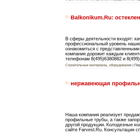
Balkonikum.Ru: остекле
В сферы деятельности входят: ка
профессиональный уровень наших
ознакомиться с представленными 
компания дорожит каждым клиент
телефонам 8(495)6380882 и 8(499)
Строительные материалы, оборудование
| Пе
нержавеющая профильна
Наша компания реализует продажу
профильные трубы, а также запор
другой продукции. Колодезные к
сайте Farvest.Ru. Консультация с