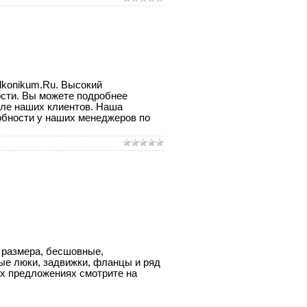
lkonikum.Ru. Высокий
сти. Вы можете подробнее
сле наших клиентов. Наша
обности у наших менеджеров по
 размера, бесшовные,
ные люки, задвижки, фланцы и ряд
х предложениях смотрите на