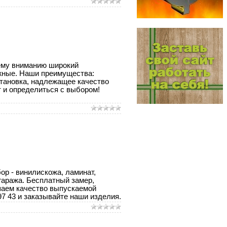
ему вниманию широкий
ижные. Наши преимущества:
становка, надлежащее качество
т и определиться с выбором!
ор - винилискожа, ламинат,
гаража. Бесплатный замер,
шаем качество выпускаемой
97 43 и заказывайте наши изделия.