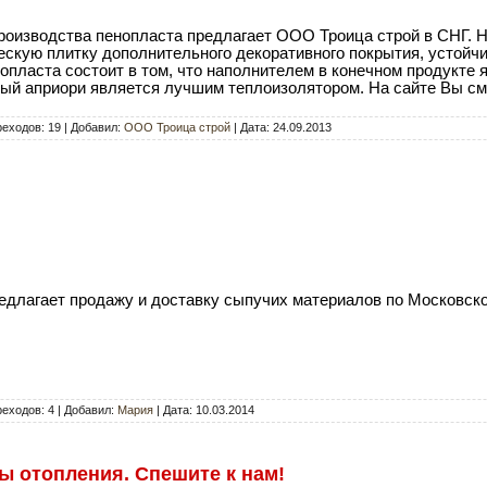
роизводства пенопласта предлагает ООО Троица строй в СНГ. 
скую плитку дополнительного декоративного покрытия, устойчи
опласта состоит в том, что наполнителем в конечном продукте я
торый априори является лучшим теплоизолятором. На сайте Вы с
реходов: 19 | Добавил:
ООО Троица строй
| Дата:
24.09.2013
длагает продажу и доставку сыпучих материалов по Московско
еходов: 4 | Добавил:
Мария
| Дата:
10.03.2014
 отопления. Спешите к нам!