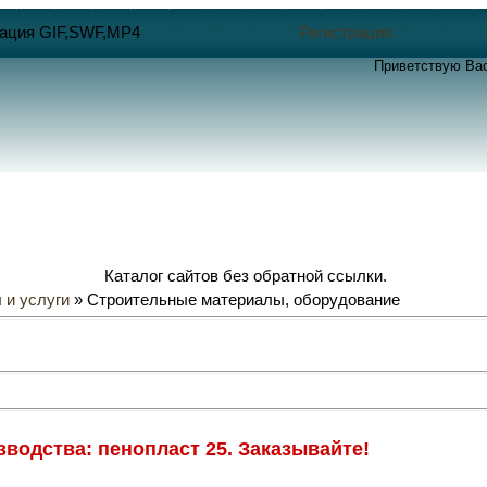
ация GIF,SWF,MP4
Регистрация
Приветствую Ва
Каталог сайтов без обратной ссылки.
 и услуги
» Строительные материалы, оборудование
водства: пенопласт 25. Заказывайте!