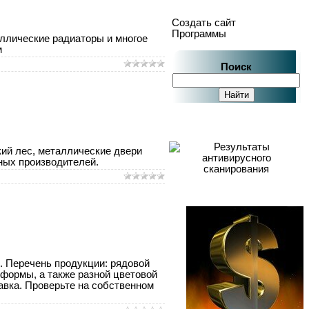
Создать сайт
Программы
аллические радиаторы и многое
м
Поиск
кий лес, металлические двери
ных производителей.
. Перечень продукции: рядовой
 формы, а также разной цветовой
авка. Проверьте на собственном