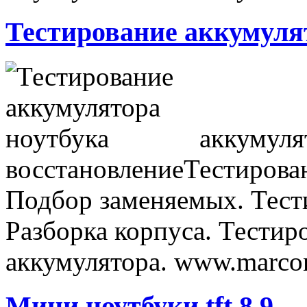
Тестирование аккумуля
аккумуля
восстановлениеТестирован
Подбор заменяемых. Тести
Разборка корпуса. Тестир
аккумулятора. www.marco
Мини ноутбуки tft 8 9