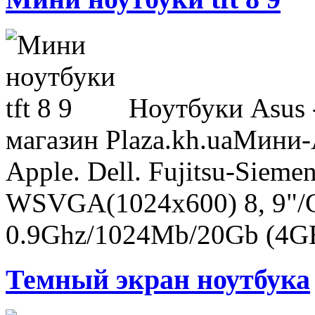
Ноутбуки Asus -
магазин Plaza.kh.uaМини-
Apple. Dell. Fujitsu-Sieme
WSVGA(1024x600) 8, 9"/
0.9Ghz/1024Mb/20Gb (4GB 
Темный экран ноутбука