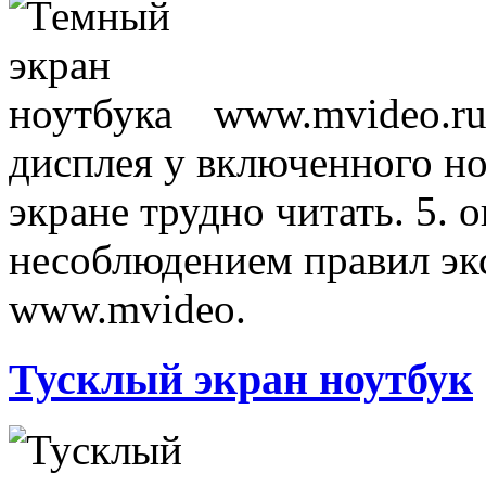
www.mvideo.ru
дисплея у включенного но
экране трудно читать. 5. 
несоблюдением правил эк
www.mvideo.
Тусклый экран ноутбук