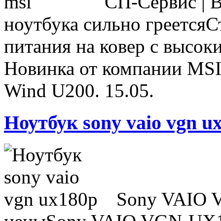
СП-Сервис | 
ноутбука сильно греетсяС
питания на ковер с высок
Новинка от компании MSI
Wind U200. 15.05.
Ноутбук sony vaio vgn u
Sony VAIO 