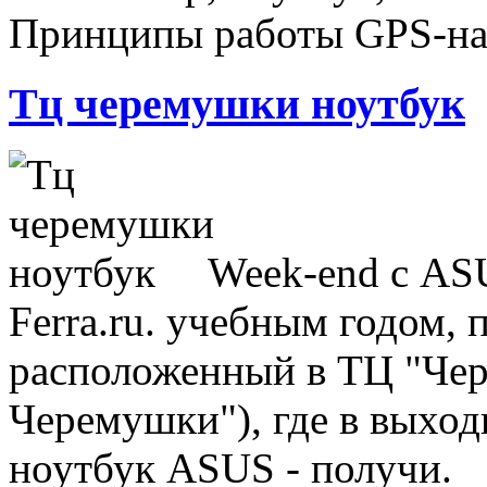
Принципы работы GPS-нави
Тц черемушки ноутбук
Week-end с ASU
Ferra.ru. учебным годом, 
расположенный в ТЦ "Чер
Черемушки"), где в выход
ноутбук ASUS - получи.