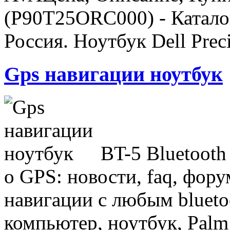
(P90T25ORC000) - Катало
Россия. Ноутбук Dell Pre
Gps навигации ноутбук
BT-5 Bluetoot
о GPS: новости, faq, фору
навигации с любым blueto
компьютер, ноутбук, Palm 