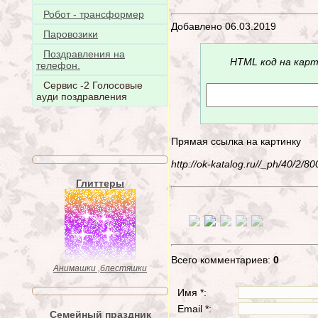
Робот - трансформер
Добавлено 06.03.2019
Паровозики
Поздравления на
HTML код на карт
телефон.
Сервис -2 Голосовые
ауди поздравления
Прямая ссылка на картинку
http://ok-katalog.ru//_ph/40/2/
Глиттеры
Всего комментариев:
0
Анимашки ,блестяшки
Имя *:
Email *:
Семейный праздник