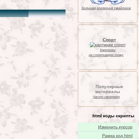
Большая коллекция смайликов
Спорт
Картинки
на спортивную тему
Популярные
материалы
Часто смотрят
html коды скрипты
Изменить курсор
Рамка код html