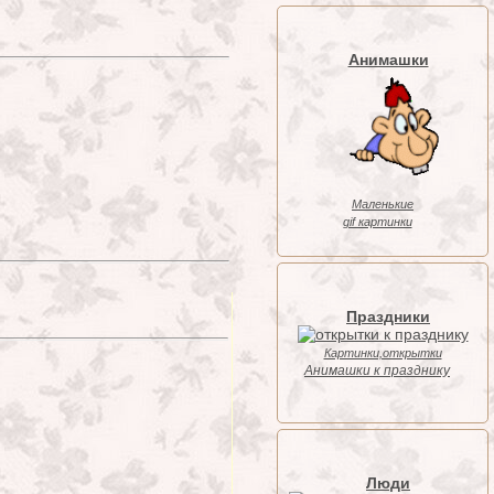
Анимашки
Маленькие
gif картинки
Праздники
Картинки,открытки
Анимашки к празднику
Люди