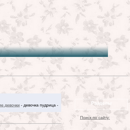
Разделы
ие девочки
- девочка пудрица -
Поиск по сайту: