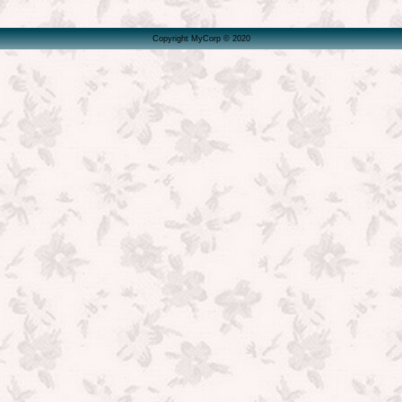
Copyright MyCorp © 2020