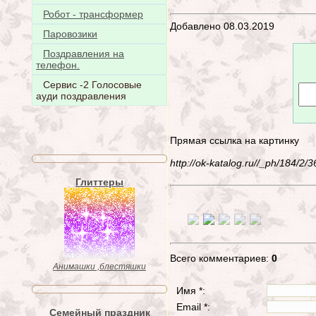
Робот - трансформер
Добавлено 08.03.2019
Паровозики
Поздравления на
телефон.
Сервис -2 Голосовые
ауди поздравления
Прямая ссылка на картинку
http://ok-katalog.ru//_ph/184/
Глиттеры
Всего комментариев:
0
Анимашки ,блестяшки
Имя *:
Email *:
Семейный праздник