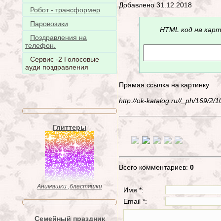
Добавлено 31.12.2018
Робот - трансформер
Паровозики
HTML код на карт
Поздравления на
телефон.
Сервис -2 Голосовые
ауди поздравления
Прямая ссылка на картинку
http://ok-katalog.ru//_ph/169/
Глиттеры
Всего комментариев:
0
Анимашки ,блестяшки
Имя *:
Email *:
Семейный праздник