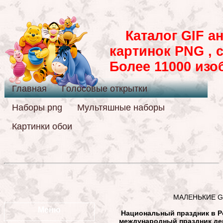
Каталог GIF ан
картинок PNG , 
Более 11000 из
Главная
Голосовые открытки
Наборы png
Мультяшные наборы
Картинки обои
МАЛЕНЬКИЕ GI
Меню
Национальный праздник в Ро
международный праздник де