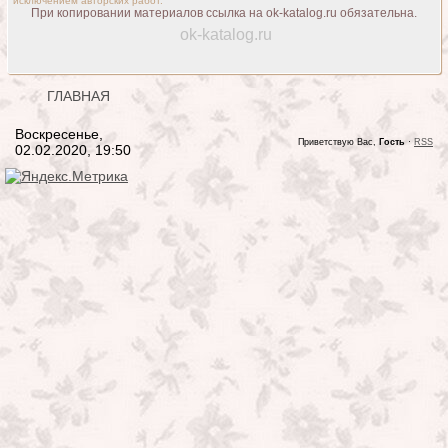
исключением авторских работ.
При копировании материалов ссылка на ok-katalog.ru обязательна.
ok-katalog.ru
ГЛАВНАЯ
Воскресенье,
Приветствую Вас,
Гость
·
RSS
02.02.2020, 19:50