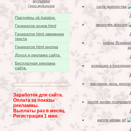
сила донорства
Герои мультиков
Партнёры ok-katalog.
звоночек донору
Генератор кодов html
Генератор html движение
текста
гифка Всемир
Генератор html кнопка
з
Доход и реклама сайта.
Бесплатная реклама
ромашка к праздник
сайта.
картинки день донор
Заработок для сайта.
Оплата за показы
капля крови поздравл
рекламмы.
Выплаты раз в месяц.
Регистрация 1 мин.
капля крови gif