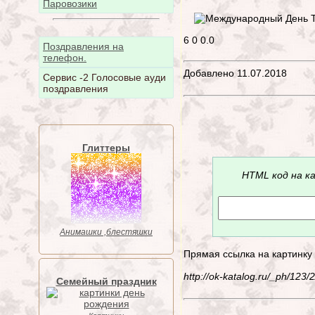
Паровозики
6
0
0.0
Поздравления на
телефон.
Добавлено 11.07.2018
Сервис -2 Голосовые ауди
поздравления
Глиттеры
HTML код на к
Анимашки ,блестяшки
Прямая ссылка на картинку
http://ok-katalog.ru/_ph/12
Семейный праздник