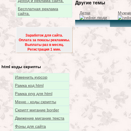
Доход и реклама сайта.
Другие темы
Бесплатная реклама
Детки
Мужчи
сайта.
Заработок для сайта.
Оплата за показы рекламмы.
Выплаты раз в месяц.
Регистрация 1 мин.
html коды скрипты
Изменить курсор
Рамка код html
Рамка png для html
Меню - коды скрипты
Скрипт мигание border
Движение мигание текста
Фоны для сайта