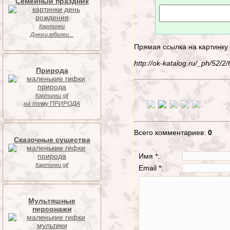
Семейный праздник
Картинки
Днюхи,юбилеи...
Прямая ссылка на картинку
http://ok-katalog.ru/_ph/52
Природа
Картинки gif
на тему ПРИРОДА
Всего комментариев:
0
Сказочные существа
Имя *:
Картинки gif
Email *:
Мультяшные
персонажи