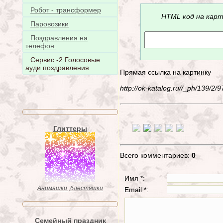
Робот - трансформер
HTML код на карт
Паровозики
Поздравления на
телефон.
Сервис -2 Голосовые
ауди поздравления
Прямая ссылка на картинку
http://ok-katalog.ru//_ph/139/
Глиттеры
Всего комментариев:
0
Имя *:
Анимашки ,блестяшки
Email *:
Семейный праздник