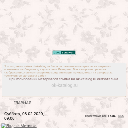
При создании сайта ok-katalog.ru были спользованы материалы из открытых
источников свободного доступа в сети Интернет. Все авторские права на
изображения,эллементы картинок png,анимации принадлежат их авторам,за
исключением авторских работ.
При копировании материалов ссылка на ok-katalog.ru обязательна.
ok-katalog.ru
ГЛАВНАЯ
Суббота, 08.02.2020,
Приветствую Вас,
Гость
·
RSS
09:06