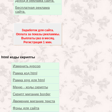
Доход и реклама сайта.
Бесплатная реклама
сайта.
Заработок для сайта.
Оплата за показы рекламмы.
Выплаты раз в месяц.
Регистрация 1 мин.
html коды скрипты
Изменить курсор
Рамка код html
Рамка png для html
Меню - коды скрипты
Скрипт мигание border
Движение мигание текста
Фоны для сайта