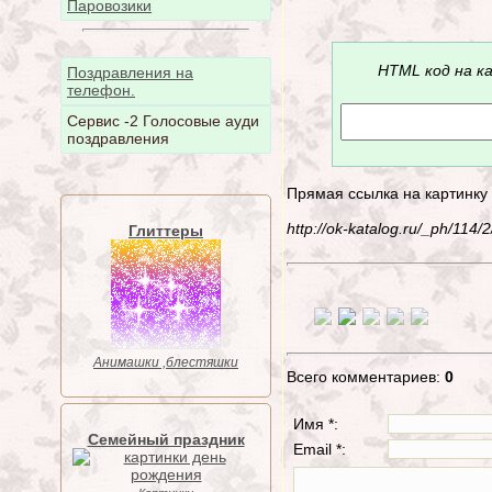
Паровозики
HTML код на к
Поздравления на
телефон.
Сервис -2 Голосовые ауди
поздравления
Прямая ссылка на картинку
http://ok-katalog.ru/_ph/11
Глиттеры
Анимашки ,блестяшки
Всего комментариев:
0
Имя *:
Семейный праздник
Email *: