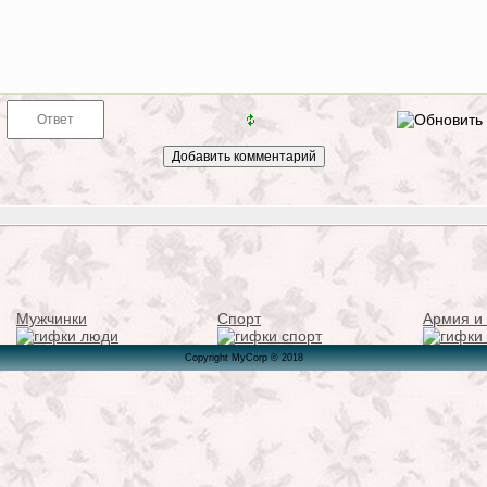
Мужчинки
Спорт
Армия и
Copyright MyCorp © 2018