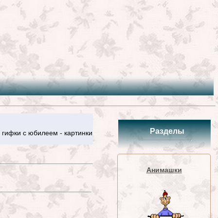
Разделы
 гифки с юбилеем - картинки
Анимашки