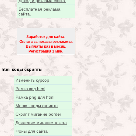
Доход и реклама сайта.
Бесплатная реклама
сайта.
Заработок для сайта.
Оплата за показы рекламмы.
Выплаты раз в месяц.
Регистрация 1 мин.
html коды скрипты
Изменить курсор
Рамка код html
Рамка png для html
Меню - коды скрипты
Скрипт мигание border
Движение мигание текста
Фоны для сайта