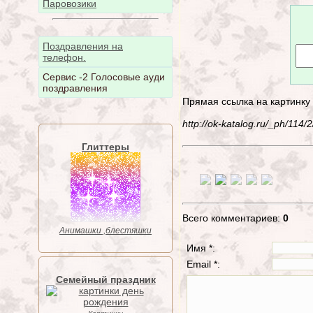
Паровозики
Поздравления на
телефон.
Сервис -2 Голосовые ауди
поздравления
Прямая ссылка на картинку
http://ok-katalog.ru/_ph/11
Глиттеры
Всего комментариев:
0
Анимашки ,блестяшки
Имя *:
Email *:
Семейный праздник