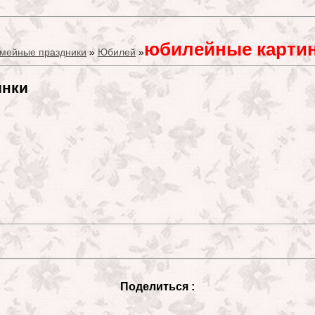
юбилейные карти
мейные праздники
»
Юбилей
»
инки
Поделиться :