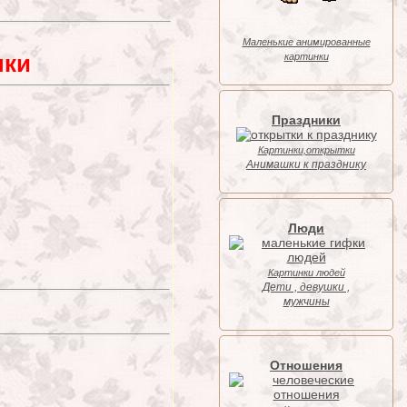
Маленькие анимированные
нки
картинки
Праздники
Картинки,открытки
Анимашки к празднику
Люди
Картинки людей
Дети , девушки ,
мужчины
Отношения