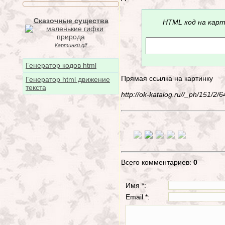
Сказочные существа
HTML код на карт
Картинки gif
Генератор кодов html
Прямая ссылка на картинку
Генератор html движение
текста
http://ok-katalog.ru//_ph/151/
Всего комментариев:
0
Имя *:
Email *: