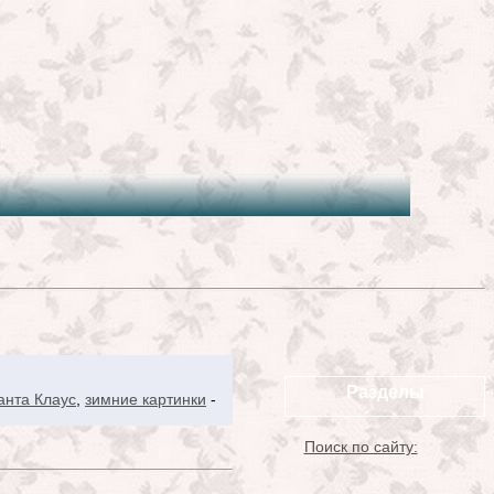
Разделы
анта Клаус
,
зимние картинки
-
Поиск по сайту: