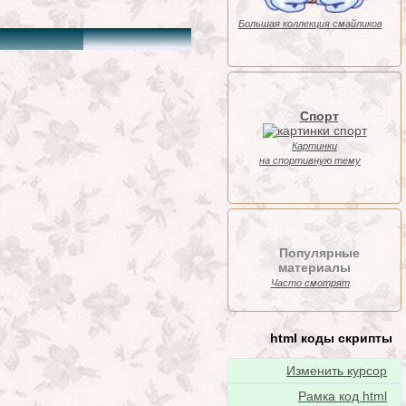
Большая коллекция смайликов
Спорт
Картинки
на спортивную тему
Популярные
материалы
Часто смотрят
html коды скрипты
Изменить курсор
Рамка код html