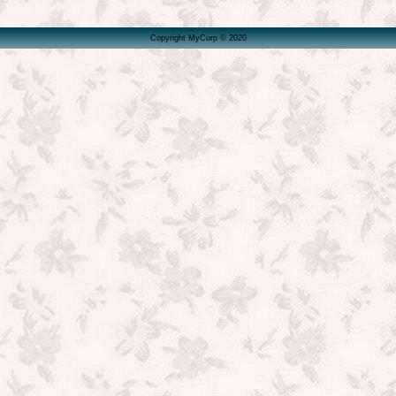
Copyright MyCorp © 2020