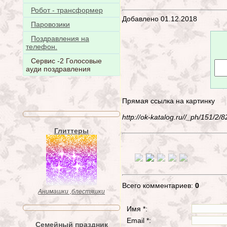
Робот - трансформер
Добавлено 01.12.2018
Паровозики
Поздравления на
телефон.
Сервис -2 Голосовые
ауди поздравления
Прямая ссылка на картинку
http://ok-katalog.ru//_ph/151/2
Глиттеры
Всего комментариев:
0
Анимашки ,блестяшки
Имя *:
Email *:
Семейный праздник