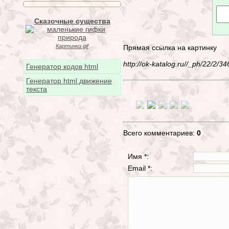
Сказочные существа
Картинки gif
Прямая ссылка на картинку
http://ok-katalog.ru//_ph/22/2/
Генератор кодов html
Генератор html движение
текста
Всего комментариев:
0
Имя *:
Email *: