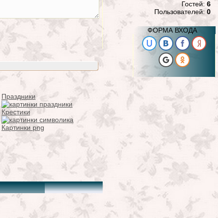
Гостей:
6
Пользователей:
0
ФОРМА ВХОДА
Праздники
Крестики
Картинки png