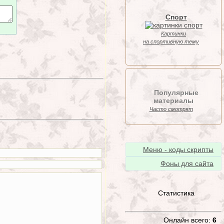
Спорт
Картинки
на спортивную тему
Популярные
материалы
Часто смотрят
Меню - коды скрипты
Фоны для сайта
Статистика
Онлайн всего:
6