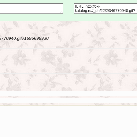
346770940.gif?1596698930