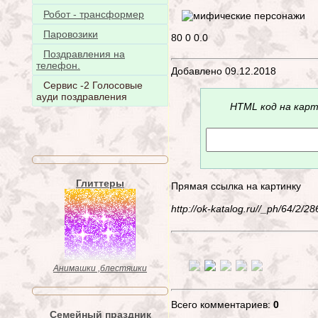
Робот - трансформер
Паровозики
80
0
0.0
Поздравления на
телефон.
Добавлено 09.12.2018
Сервис -2 Голосовые
ауди поздравления
HTML код на карт
Глиттеры
Прямая ссылка на картинку
http://ok-katalog.ru//_ph/64/2/
Анимашки ,блестяшки
Всего комментариев:
0
Семейный праздник