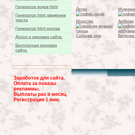
Генератор кодов html
Детки
Мужчин
Генератор html движение
текста
Искуство
Арбузик
Генератор html кнопка
Собачки png
Белочка
Доход и реклама сайта.
Бесплатная реклама
сайта.
Заработок для сайта.
Оплата за показы
рекламмы.
Выплаты раз в месяц.
Регистрация 1 мин.