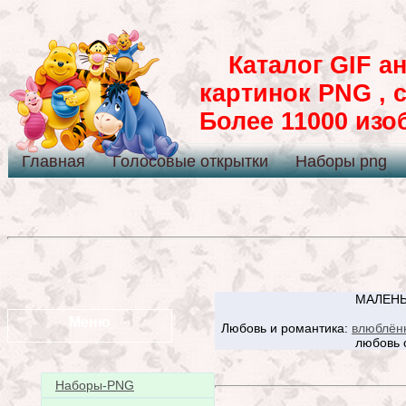
Каталог GIF ан
картинок PNG , 
Более 11000 из
Главная
Голосовые открытки
Наборы png
МАЛЕНЬ
Меню
Любовь и романтика:
влюблён
любовь 
Наборы-PNG