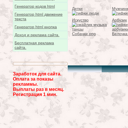
Генератор кодов html
Детки
Мужчин
Генератор html движение
текста
Искуство
Арбузик
Генератор html кнопка
Собачки png
Белочка
Доход и реклама сайта.
Бесплатная реклама
сайта.
Заработок для сайта.
Оплата за показы
рекламмы.
Выплаты раз в месяц.
Регистрация 1 мин.