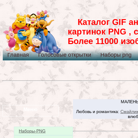
Каталог GIF ан
картинок PNG , 
Более 11000 из
Главная
Голосовые открытки
Наборы png
МАЛЕНЬ
Меню
Любовь и романтика:
Смайли
влюб
Наборы-PNG