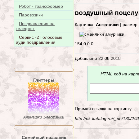
Робот - трансформер
воздушный поцелу
Паровозики
Поздравления на
Картинка :
Ангелочки
| размер 
телефон.
Сервис -2 Голосовые
ауди поздравления
154
0
0.0
Добавлено 22.08.2018
HTML код на карт
Глиттеры
Прямая ссылка на картинку
Анимашки ,блестяшки
http://ok-katalog.ru//_ph/130/
Семейный праздник