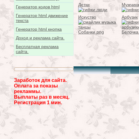
Детки
Мужчин
Генератор кодов html
Генератор html движение
Искуство
Арбузик
текста
Генератор html кнопка
Собачки png
Белочка
Доход и реклама сайта.
Бесплатная реклама
сайта.
Заработок для сайта.
Оплата за показы
рекламмы.
Выплаты раз в месяц.
Регистрация 1 мин.