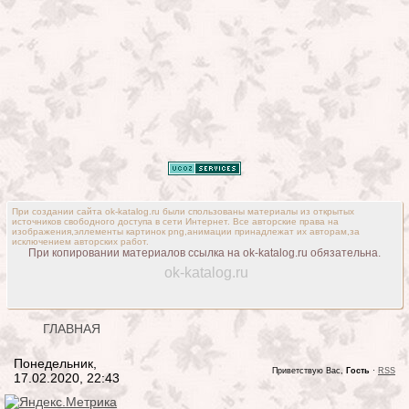
При создании сайта ok-katalog.ru были спользованы материалы из открытых
источников свободного доступа в сети Интернет. Все авторские права на
изображения,эллементы картинок png,анимации принадлежат их авторам,за
исключением авторских работ.
При копировании материалов ссылка на ok-katalog.ru обязательна.
ok-katalog.ru
ГЛАВНАЯ
Понедельник,
Приветствую Вас,
Гость
·
RSS
17.02.2020, 22:43