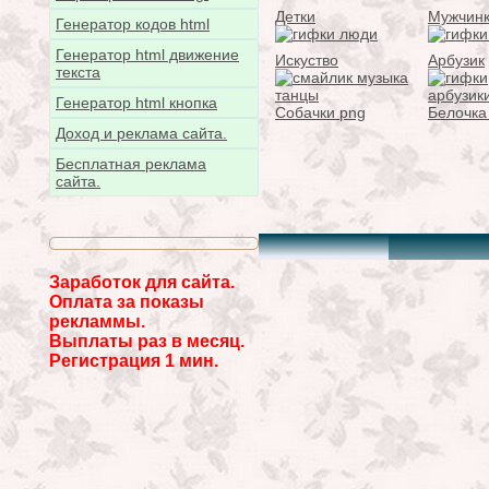
Детки
Мужчин
Генератор кодов html
Генератор html движение
Искуство
Арбузик
текста
Генератор html кнопка
Собачки png
Белочка
Доход и реклама сайта.
Бесплатная реклама
сайта.
Заработок для сайта.
Оплата за показы
рекламмы.
Выплаты раз в месяц.
Регистрация 1 мин.