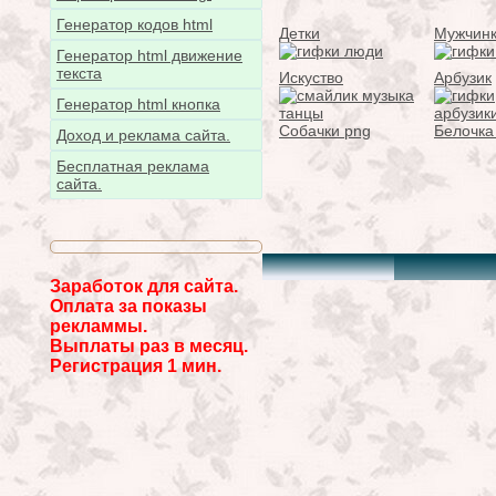
Генератор кодов html
Детки
Мужчин
Генератор html движение
текста
Искуство
Арбузик
Генератор html кнопка
Собачки png
Белочка
Доход и реклама сайта.
Бесплатная реклама
сайта.
Заработок для сайта.
Оплата за показы
рекламмы.
Выплаты раз в месяц.
Регистрация 1 мин.