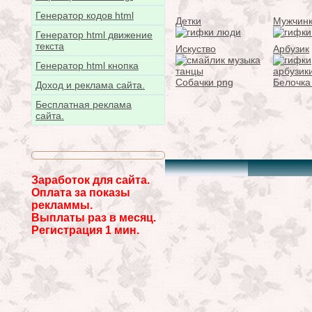
Генератор кодов html
Детки
Мужчин
Генератор html движение
текста
Искуство
Арбузик
Генератор html кнопка
Собачки png
Белочка
Доход и реклама сайта.
Бесплатная реклама
сайта.
Заработок для сайта.
Оплата за показы
рекламмы.
Выплаты раз в месяц.
Регистрация 1 мин.