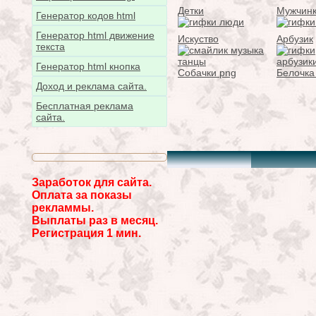
Детки
Мужчин
Генератор кодов html
Генератор html движение
Искуство
Арбузик
текста
Генератор html кнопка
Собачки png
Белочка
Доход и реклама сайта.
Бесплатная реклама
сайта.
Заработок для сайта.
Оплата за показы
рекламмы.
Выплаты раз в месяц.
Регистрация 1 мин.