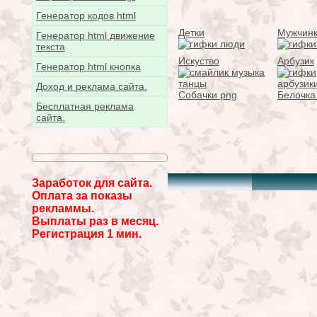
Генератор кодов html
Детки
Мужчин
Генератор html движение
текста
Искуство
Арбузик
Генератор html кнопка
Доход и реклама сайта.
Собачки png
Белочка
Бесплатная реклама
сайта.
Заработок для сайта.
Оплата за показы
рекламмы.
Выплаты раз в месяц.
Регистрация 1 мин.