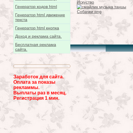
Искуство
Генератор кодов html
Собачки png
Генератор html движение
текста
Генератор html кнопка
Доход и реклама сайта.
Бесплатная реклама
сайта.
Заработок для сайта.
Оплата за показы
рекламмы.
Выплаты раз в месяц.
Регистрация 1 мин.