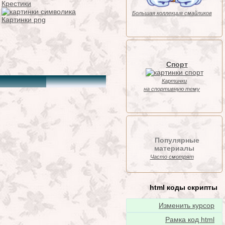
Крестики
Большая коллекция смайликов
Картинки png
Спорт
Картинки
на спортивную тему
Популярные
материалы
Часто смотрят
html коды скрипты
Изменить курсор
Рамка код html