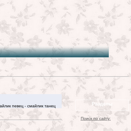
Разделы
айлик певец - смайлик танец
Поиск по сайту: