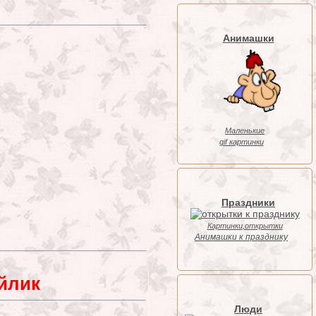
Анимашки
Маленькие
gif картинки
Праздники
Картинки,открытки
Анимашки к празднику
йлик
Люди