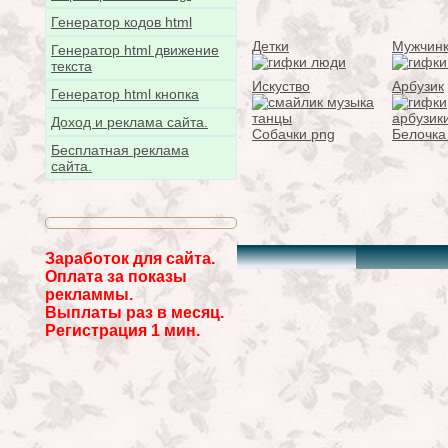
Генератор кодов html
Детки
Мужчин
Генератор html движение
текста
Искуство
Арбузик
Генератор html кнопка
Доход и реклама сайта.
Собачки png
Белочка
Бесплатная реклама
сайта.
Заработок для сайта.
Оплата за показы
рекламмы.
Выплаты раз в месяц.
Регистрация 1 мин.