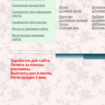
Генератор кодов html
Детки
Мужчин
Генератор html движение
текста
Искуство
Арбузик
Генератор html кнопка
Собачки png
Белочка
Доход и реклама сайта.
Бесплатная реклама
сайта.
Заработок для сайта.
Оплата за показы
рекламмы.
Выплаты раз в месяц.
Регистрация 1 мин.