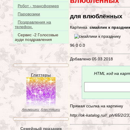
влюблённых
Робот - трансформер
Паровозики
для влюблённых
Поздравления на
телефон.
Картинка :
смайлик к праздни
Сервис -2 Голосовые
ауди поздравления
96
0
0.0
Добавлено 05.03.2018
HTML код на карт
Глиттеры
Прямая ссылка на картинку
Анимашки ,блестяшки
http://ok-katalog.ru//_ph/65/2/
Семейный праздник