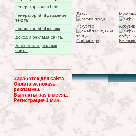
Генератор кодов html
Детки
Мужчин
Генератор html движение
текста
Искуство
Арбузик
Генератор html кнопка
Доход и реклама сайта.
Собачки png
Белочка
Бесплатная реклама
сайта.
Заработок для сайта.
Оплата за показы
рекламмы.
Выплаты раз в месяц.
Регистрация 1 мин.