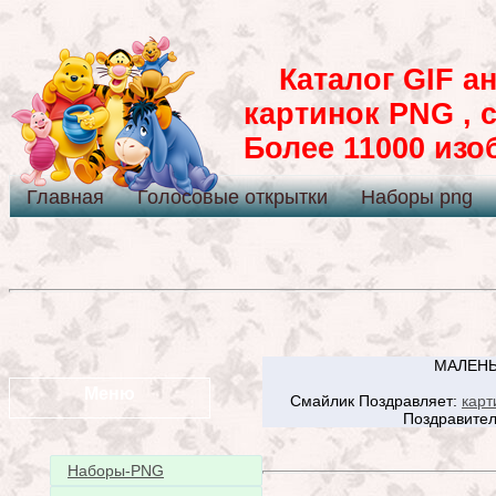
Каталог GIF ан
картинок PNG , 
Более 11000 из
Главная
Голосовые открытки
Наборы png
МАЛЕНЬ
Меню
Смайлик Поздравляет:
карт
Поздравител
Наборы-PNG