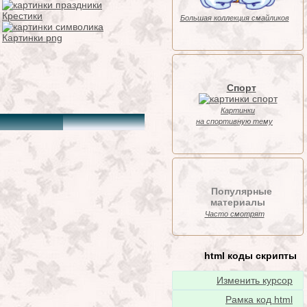
Крестики
Большая коллекция смайликов
Картинки png
Спорт
Картинки
на спортивную тему
Популярные
материалы
Часто смотрят
html коды скрипты
Изменить курсор
Рамка код html