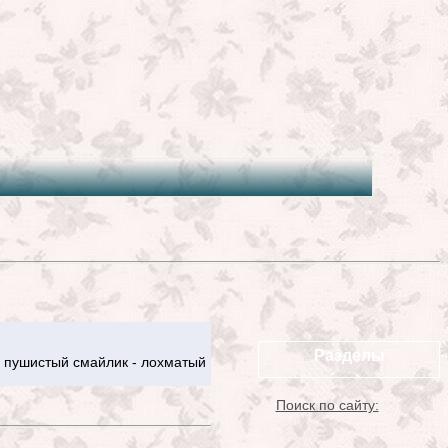
Разделы
 пушистый смайлик - лохматый
Поиск по сайту: