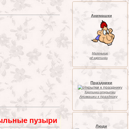
Анимашки
Маленькие
gif картинки
Праздники
Картинки,открытки
Анимашки к празднику
мыльные пузыри
Люди