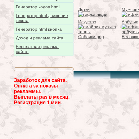
Генератор кодов html
Детки
Мужчин
Генератор html движение
текста
Искуство
Арбузик
Генератор html кнопка
Собачки png
Белочка
Доход и реклама сайта.
Бесплатная реклама
сайта.
Заработок для сайта.
Оплата за показы
рекламмы.
Выплаты раз в месяц.
Регистрация 1 мин.