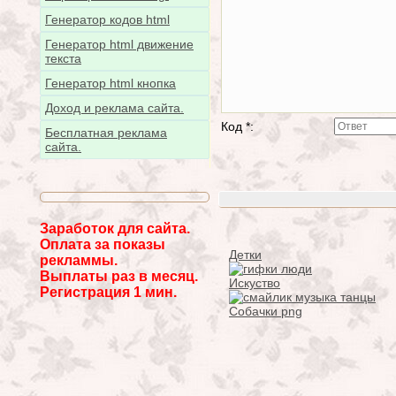
Генератор кодов html
Генератор html движение
текста
Генератор html кнопка
Доход и реклама сайта.
Код *:
Бесплатная реклама
сайта.
Заработок для сайта.
Оплата за показы
Детки
рекламмы.
Выплаты раз в месяц.
Искуство
Регистрация 1 мин.
Собачки png