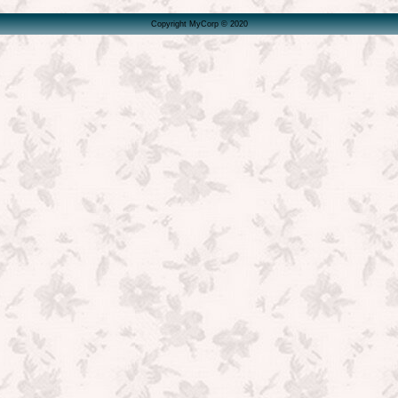
Copyright MyCorp © 2020