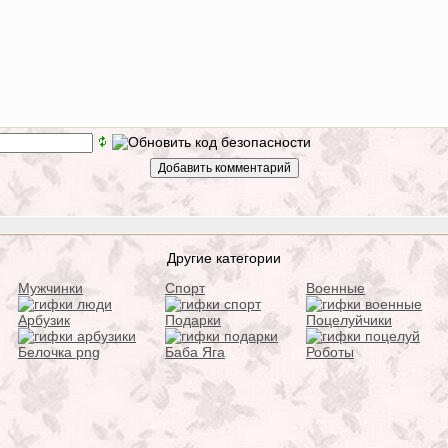
Другие категории
Мужчинки
Спорт
Военные
Арбузик
Подарки
Поцелуйчики
Белочка png
Баба Яга
Роботы