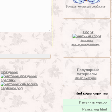
Большая коллекция смайликов
Спорт
Картинки
на спортивную тему
Популярные
Праздники
материалы
Часто смотрят
Крестики
Картинки png
html коды скрипты
Изменить курсор
Рамка код html