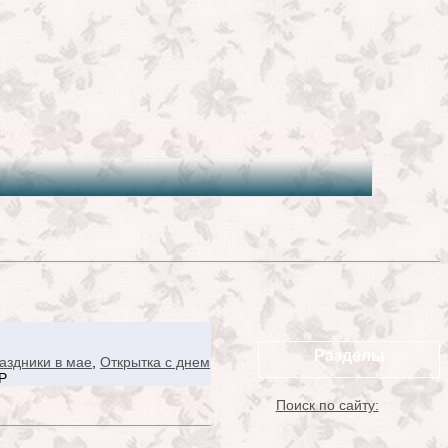
Разделы
аздники в мае
,
Открытка с днем
Р
Поиск по сайту: