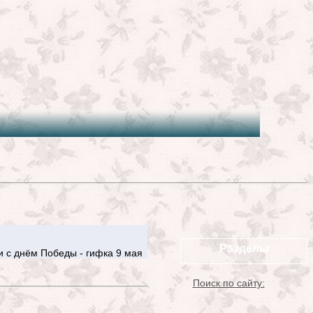
Разделы
и с днём Победы - гифка 9 мая
Поиск по сайту: