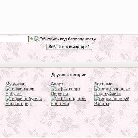
Другие категории
Мужчинки
Спорт
Военные
Арбузик
Подарки
Поцелуйчики
Белочка png
Баба Яга
Роботы