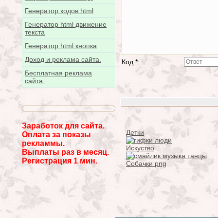
Генератор кодов html
Генератор html движение
текста
Генератор html кнопка
Доход и реклама сайта.
Код *:
Бесплатная реклама
сайта.
Заработок для сайта.
Детки
Оплата за показы
рекламмы.
Искуство
Выплаты раз в месяц.
Регистрация 1 мин.
Собачки png