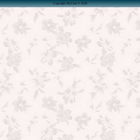
Copyright MyCorp © 2020