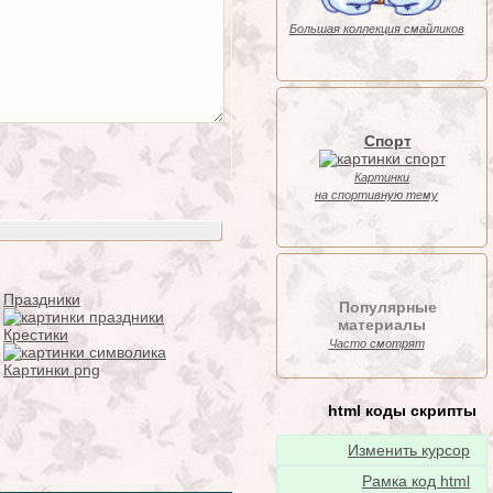
Большая коллекция смайликов
Спорт
Картинки
на спортивную тему
Праздники
Популярные
материалы
Крестики
Часто смотрят
Картинки png
html коды скрипты
Изменить курсор
Рамка код html