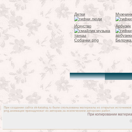
Детки
Мужчин
Искуство
Арбузик
Собачки png
Белочка
При создании сайта ok-katalog.ru были спользованы материалы из открытых источников
png,анимации принадлежат их авторам,за исключением авторских работ.
При копировании материал
o