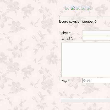
Всего комментариев:
0
Имя *:
Email *:
Код *: