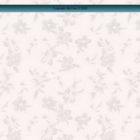
Copyright MyCorp © 2020