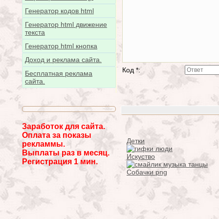
Генератор кодов html
Генератор html движение
текста
Генератор html кнопка
Доход и реклама сайта.
Код *:
Бесплатная реклама
сайта.
Заработок для сайта.
Оплата за показы
Детки
рекламмы.
Выплаты раз в месяц.
Искуство
Регистрация 1 мин.
Собачки png