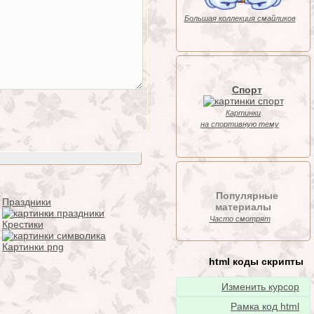
Большая коллекция смайликов
Спорт
Картинки
на спортивную тему
Популярные
Праздники
материалы
Часто смотрят
Крестики
Картинки png
html коды скрипты
Изменить курсор
Рамка код html