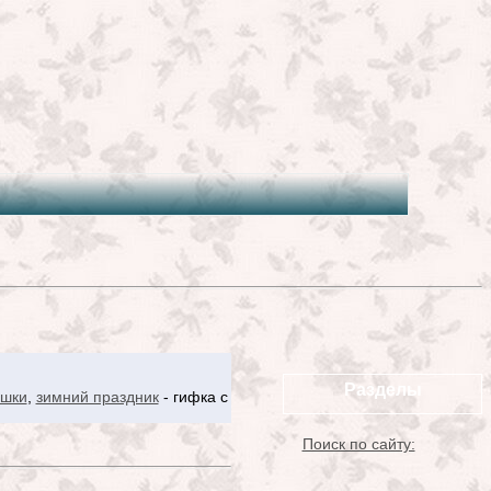
Разделы
ашки
,
зимний праздник
- гифка с
Поиск по сайту: