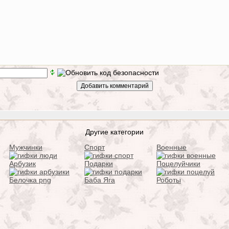
Другие категории
Мужчинки
Спорт
Военные
Арбузик
Подарки
Поцелуйчики
Белочка png
Баба Яга
Роботы