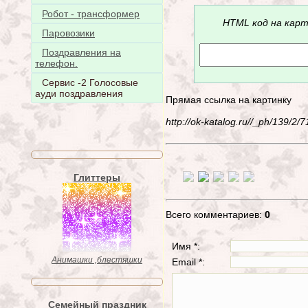
Робот - трансформер
HTML код на карт
Паровозики
Поздравления на
телефон.
Сервис -2 Голосовые
ауди поздравления
Прямая ссылка на картинку
http://ok-katalog.ru//_ph/139/
Глиттеры
Всего комментариев:
0
Имя *:
Анимашки ,блестяшки
Email *:
Семейный праздник