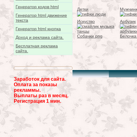
Генератор кодов html
Детки
Мужчин
Генератор html движение
текста
Искуство
Арбузик
Генератор html кнопка
Собачки png
Белочка
Доход и реклама сайта.
Бесплатная реклама
сайта.
Заработок для сайта.
Оплата за показы
рекламмы.
Выплаты раз в месяц.
Регистрация 1 мин.